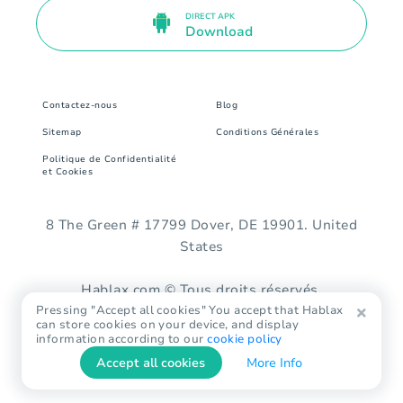
DIRECT APK
Download
Contactez-nous
Blog
Sitemap
Conditions Générales
Politique de Confidentialité
et Cookies
8 The Green # 17799 Dover, DE 19901. United
States
Hablax.com © Tous droits réservés.
Pressing "Accept all cookies" You accept that Hablax
can store cookies on your device, and display
information according to our
cookie policy
Accept all cookies
More Info