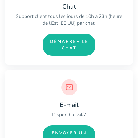
Chat
Support client tous les jours de 10h à 23h (heure
de l'Est, EE.UU) par chat.
DÉMARRER LE
CHAT
E-mail
Disponible 24/7
ENVOYER UN