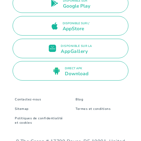
DISPONIBLE SUR
Google Play
DISPONIBLE SUR L'
AppStore
DISPONIBLE SUR LA
AppGallery
DIRECT APK
Download
Contactez-nous
Blog
Sitemap
Termes et conditions
Politiques de confidentialité
et cookies