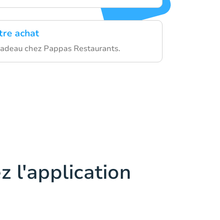
tre achat
e cadeau chez Pappas Restaurants.
z l'application