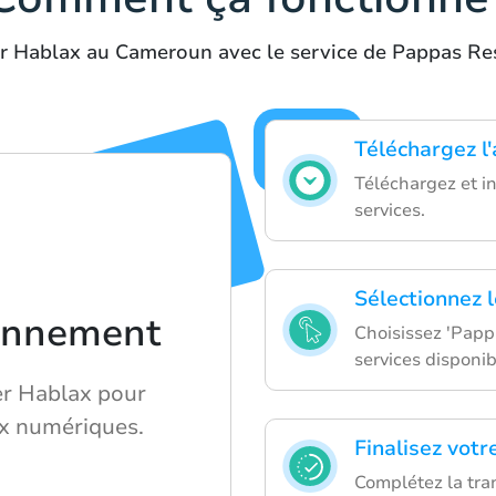
er Hablax au Cameroun avec le service de Pappas Re
Téléchargez l
Téléchargez et in
services.
Sélectionnez l
ionnement
Choisissez 'Papp
services disponib
r Hablax pour
x numériques.
Finalisez votr
Complétez la tra