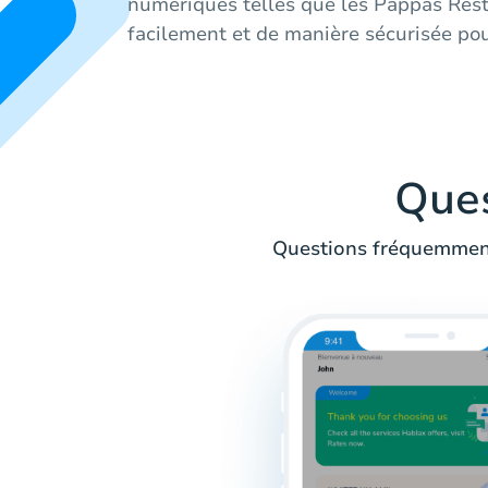
numériques telles que les Pappas Rest
facilement et de manière sécurisée po
Que
Questions fréquemment