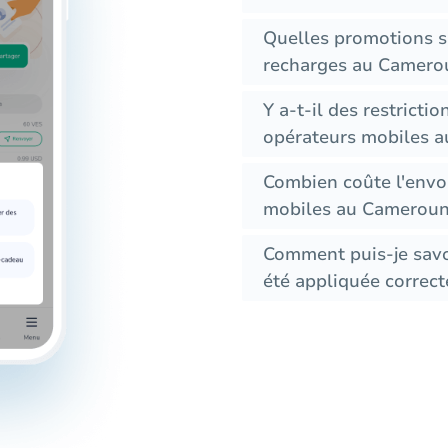
Quelles promotions s
recharges au Camero
Y a-t-il des restricti
opérateurs mobiles 
Combien coûte l'envo
mobiles au Cameroun 
Comment puis-je savoi
été appliquée correct