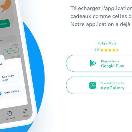
Téléchargez l'applicatio
cadeaux comme celles d
Notre application a déjà r
4.42k Avis
4.8
Disponible sur
Google Play
Disponible sur la
AppGallery