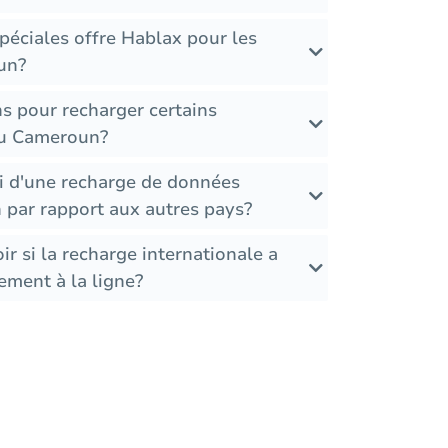
péciales offre Hablax pour les
un?
ons pour recharger certains
au Cameroun?
i d'une recharge de données
par rapport aux autres pays?
r si la recharge internationale a
ement à la ligne?