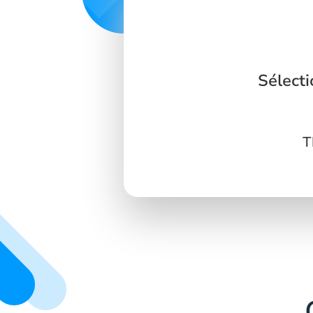
Sélecti
T