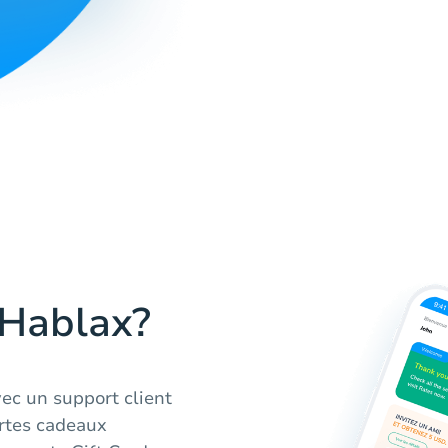
 Hablax?
vec un support client
artes cadeaux