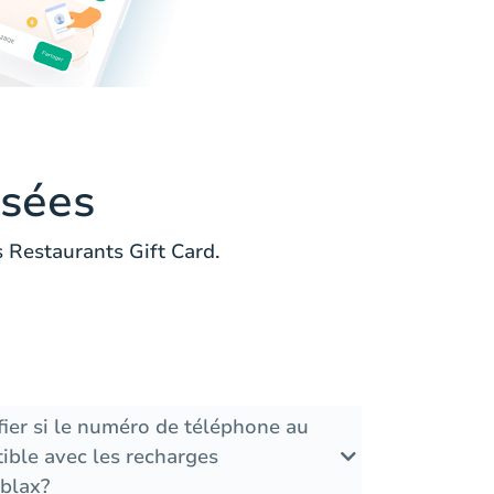
sées
Restaurants Gift Card.
ier si le numéro de téléphone au
ble avec les recharges
ablax?