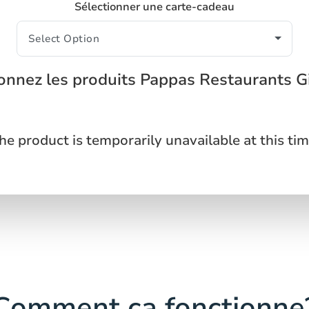
Sélectionner une carte-cadeau
onnez les produits Pappas Restaurants G
he product is temporarily unavailable at this tim
Comment ça fonctionne