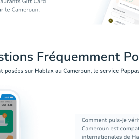
aurants Gift Card
ur le Cameroun.
stions Fréquemment Po
 posées sur Hablax au Cameroun, le service Pappas 
Comment puis-je vérif
Cameroun est compati
internationales de H