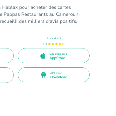
n Hablax pour acheter des cartes
e Pappas Restaurants au Cameroun.
ecueilli des milliers d'avis positifs.
1.2k Avis
4.4
Disponible sur l'
AppStore
APK Direct
Download