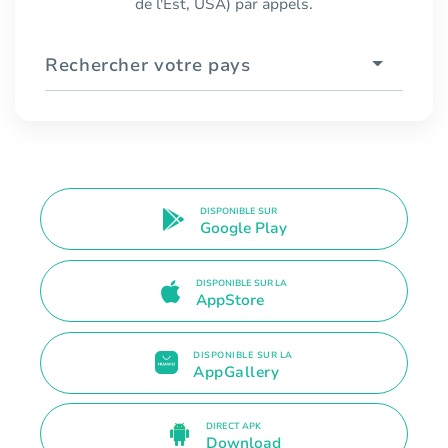
de l'Est, USA) par appels.
Rechercher votre pays
DISPONIBLE SUR
Google Play
DISPONIBLE SUR LA
AppStore
DISPONIBLE SUR LA
AppGallery
DIRECT APK
Download