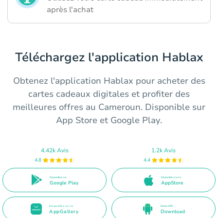
après l'achat
Téléchargez l'application Hablax
Obtenez l'application Hablax pour acheter des
cartes cadeaux digitales et profiter des
meilleures offres au Cameroun. Disponible sur
App Store et Google Play.
4.42k Avis
1.2k Avis
4.8
4.4
Disponible sur
Disponible sur la
Google Play
AppStore
Disponible sur la
Direct APK
AppGallery
Download