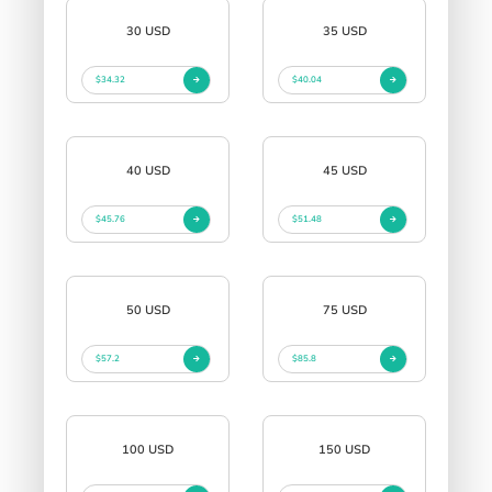
30 USD
35 USD
$34.32
$40.04
40 USD
45 USD
$45.76
$51.48
50 USD
75 USD
$57.2
$85.8
100 USD
150 USD