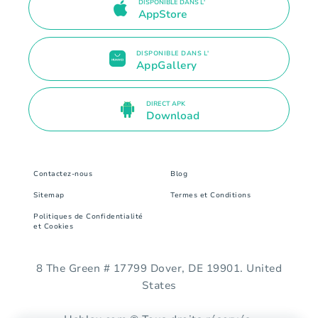
DISPONIBLE DANS L'
AppStore
DISPONIBLE DANS L'
AppGallery
DIRECT APK
Download
Contactez-nous
Blog
Sitemap
Termes et Conditions
Politiques de Confidentialité
et Cookies
8 The Green # 17799 Dover, DE 19901. United
States