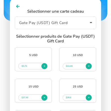
Sélectionner une carte cadeau
Sélectionner produits de Gate Pay (USDT)
Gift Card
5 USD
10 USD
$5.72
$11.44
15 USD
25 USD
$17.16
$28.6