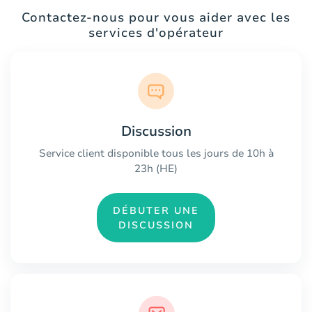
Contactez-nous pour vous aider avec les
services d'opérateur
Discussion
Service client disponible tous les jours de 10h à
23h (HE)
DÉBUTER UNE
DISCUSSION