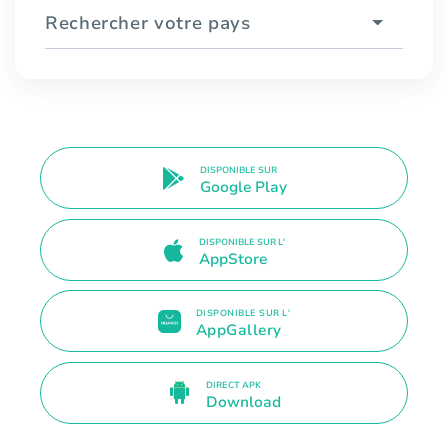
Rechercher votre pays
DISPONIBLE SUR
Google Play
DISPONIBLE SUR L'
AppStore
DISPONIBLE SUR L'
AppGallery
DIRECT APK
Download