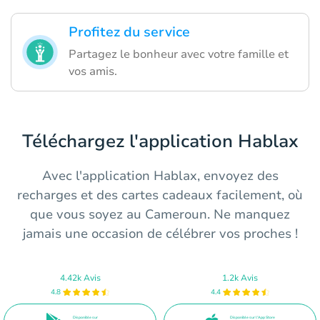
Profitez du service
Partagez le bonheur avec votre famille et
vos amis.
Téléchargez l'application Hablax
Avec l'application Hablax, envoyez des
recharges et des cartes cadeaux facilement, où
que vous soyez au Cameroun. Ne manquez
jamais une occasion de célébrer vos proches !
4.42k Avis
1.2k Avis
4.8
4.4
Disponible sur
Disponible sur l'App Store