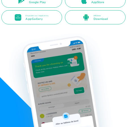
Google Play
AppStore
Disponible sur l'AppGallery
APK Direct
AppGallery
Download