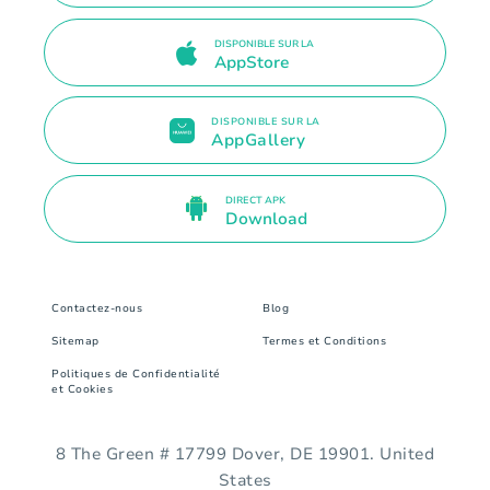
DISPONIBLE SUR LA
AppStore
DISPONIBLE SUR LA
AppGallery
DIRECT APK
Download
Contactez-nous
Blog
Sitemap
Termes et Conditions
Politiques de Confidentialité
et Cookies
8 The Green # 17799 Dover, DE 19901. United
States