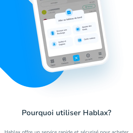
Pourquoi utiliser Hablax?
Hablax offre un service rapide et sécurisé pour acheter