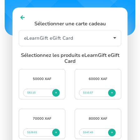
Sélectionner une carte cadeau
Sélectionnez les produits eLearnGift eGift
Card
50000 XAF
60000 XAF
$92.15
$110.57
70000 XAF
80000 XAF
$129.01
$147.43