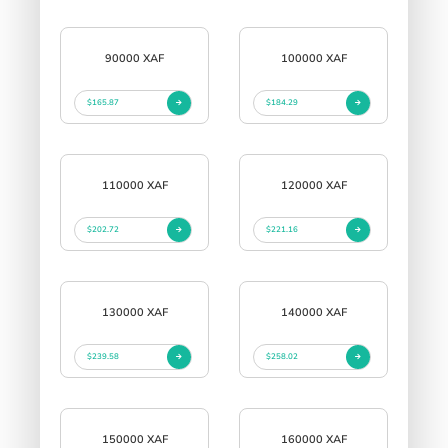
90000 XAF
100000 XAF
$165.87
$184.29
110000 XAF
120000 XAF
$202.72
$221.16
130000 XAF
140000 XAF
$239.58
$258.02
150000 XAF
160000 XAF