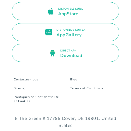
DISPONIBLE SUR L'
AppStore
DISPONIBLE SUR LA
AppGallery
DIRECT APK
Download
Contactez-nous
Blog
Sitemap
Termes et Conditions
Politiques de Confidentialité
et Cookies
8 The Green # 17799 Dover, DE 19901. United
States