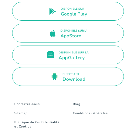
DISPONIBLE SUR
Google Play
DISPONIBLE SUR L'
AppStore
DISPONIBLE SUR LA
AppGallery
DIRECT APK
Download
Contactez-nous
Blog
Sitemap
Conditions Générales
Politique de Confidentialité
et Cookies