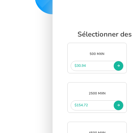
Sélectionner des
500 MXN
$30.94
2500 MXN
$154.72
4500 MXN