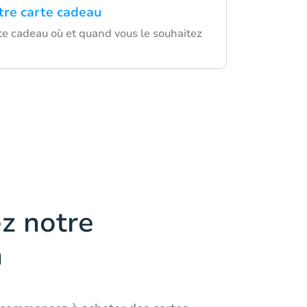
otre carte cadeau
rte cadeau où et quand vous le souhaitez
z notre
n