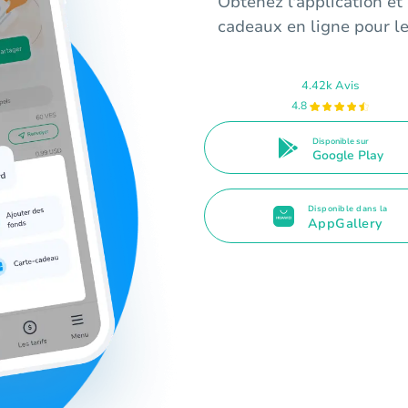
Obtenez l'application e
cadeaux en ligne pour le
4.42k Avis
4.8
Disponible sur
Google Play
Disponible dans la
AppGallery