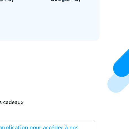
es cadeaux
application pour accéder à nos