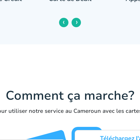
‹
›
Comment ça marche?
ur utiliser notre service au Cameroun avec les cart
Téléchargez l'