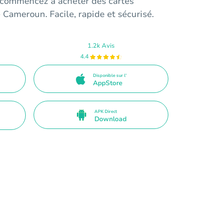
t commencez à acheter des cartes
 Cameroun. Facile, rapide et sécurisé.
1.2k Avis
4.4
Disponible sur l'
AppStore
APK Direct
Download