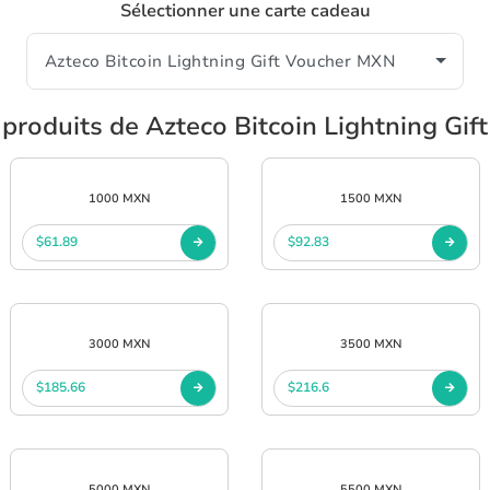
Sélectionner une carte cadeau
 produits de Azteco Bitcoin Lightning Gi
1000 MXN
1500 MXN
$61.89
$92.83
3000 MXN
3500 MXN
$185.66
$216.6
5000 MXN
5500 MXN