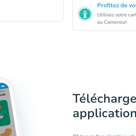
Profitez de v
Utilisez votre ca
au Cameroun
Télécharge
applicatio