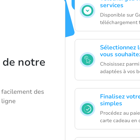
services
Disponible sur G
téléchargement f
Sélectionnez 
vous souhaite
 de notre
Choisissez parmi
adaptées à vos b
facilement des
Finalisez vot
 ligne
simples
Procédez au paie
carte cadeau en 