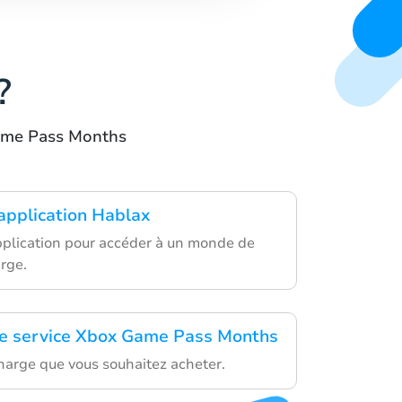
?
Game Pass Months
'application Hablax
application pour accéder à un monde de
rge.
le service Xbox Game Pass Months
charge que vous souhaitez acheter.