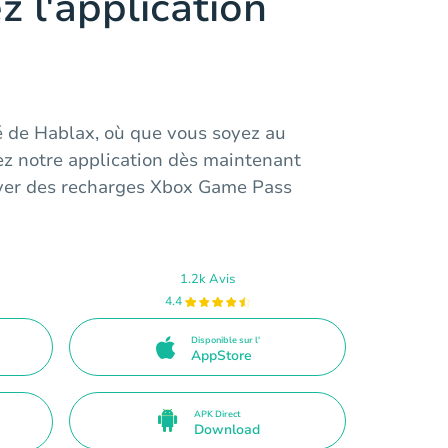
z l'application
é de Hablax, où que vous soyez au
ez notre application dès maintenant
er des recharges Xbox Game Pass
1.2k Avis
4.4
Disponible sur l'
AppStore
APK Direct
Download