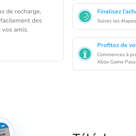
us de recharge,
Finalisez l'ach
facilement des
Suivez les étape
t vos amis.
Profitez de vo
Commencez à pro
Xbox Game Pass