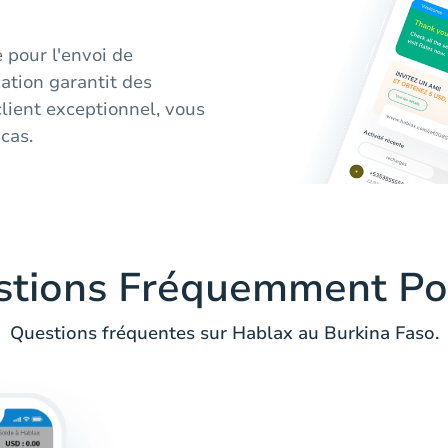
e pour l'envoi de
ation garantit des
client exceptionnel, vous
cas.
stions Fréquemment Po
Questions fréquentes sur Hablax au Burkina Faso.