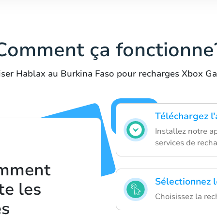
Comment ça fonctionne
liser Hablax au Burkina Faso pour recharges Xbox 
Téléchargez l
Installez notre 
services de recha
omment
Sélectionnez 
te les
Choisissez la re
es