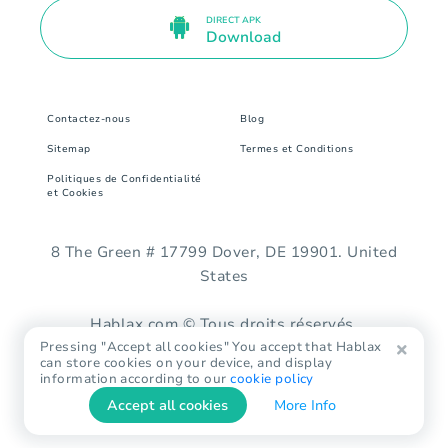
DIRECT APK
Download
Contactez-nous
Blog
Sitemap
Termes et Conditions
Politiques de Confidentialité
et Cookies
8 The Green # 17799 Dover, DE 19901. United
States
Hablax.com © Tous droits réservés.
Pressing "Accept all cookies" You accept that Hablax
can store cookies on your device, and display
information according to our
cookie policy
Accept all cookies
More Info