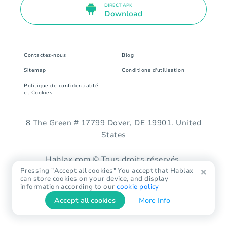
DIRECT APK
Download
Contactez-nous
Blog
Sitemap
Conditions d'utilisation
Politique de confidentialité
et Cookies
8 The Green # 17799 Dover, DE 19901. United
States
Hablax.com © Tous droits réservés.
Pressing "Accept all cookies" You accept that Hablax
can store cookies on your device, and display
information according to our
cookie policy
Accept all cookies
More Info