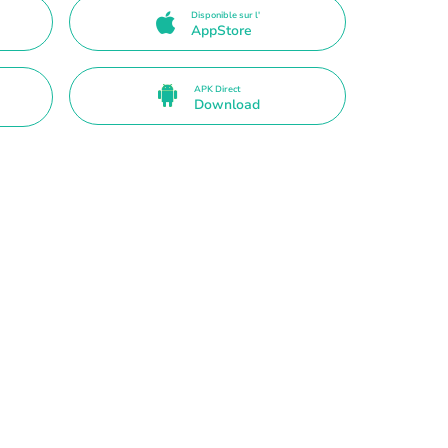
Disponible sur l'
AppStore
APK Direct
Download