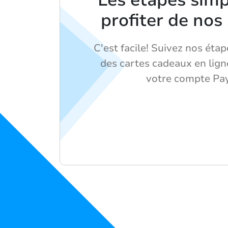
Les étapes simp
profiter de nos
C'est facile! Suivez nos éta
des cartes cadeaux en lign
votre compte Pay