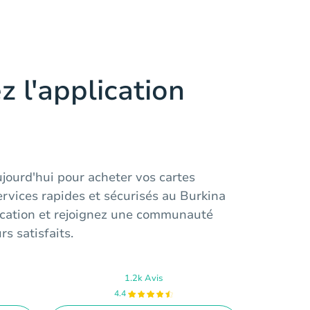
z l'application
jourd'hui pour acheter vos cartes
ervices rapides et sécurisés au Burkina
lication et rejoignez une communauté
rs satisfaits.
1.2k Avis
4.4