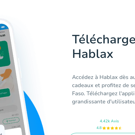
Télécharge
Hablax
Accédez à Hablax dès au
cadeaux et profitez de s
Faso. Téléchargez l'app
grandissante d'utilisateu
4.42k Avis
4.8