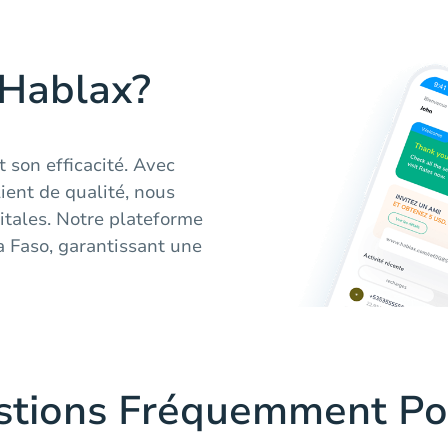
 Hablax?
t son efficacité. Avec
ient de qualité, nous
gitales. Notre plateforme
a Faso, garantissant une
stions Fréquemment Po