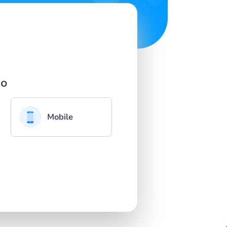
so
Mobile