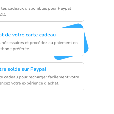
artes cadeaux disponibles pour Paypal
ZD.
hat de votre carte cadeau
ls nécessaires et procédez au paiement en
éthode préférée.
tre solde sur Paypal
rte cadeau pour recharger facilement votre
ncez votre expérience d'achat.