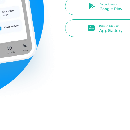
Disponible sur
Google Play
Disponible sur l'
AppGallery