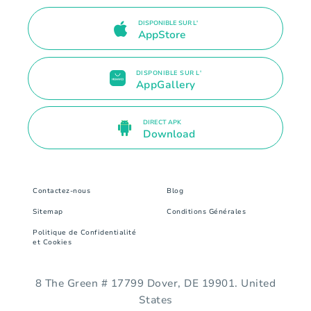
DISPONIBLE SUR L'
AppStore
DISPONIBLE SUR L'
AppGallery
DIRECT APK
Download
Contactez-nous
Blog
Sitemap
Conditions Générales
Politique de Confidentialité
et Cookies
8 The Green # 17799 Dover, DE 19901. United
States