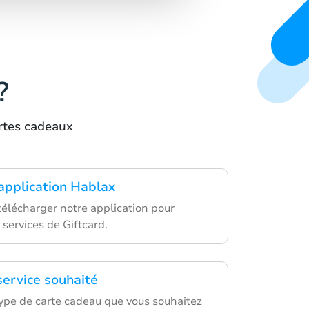
?
artes cadeaux
'application Hablax
lécharger notre application pour
 services de Giftcard.
service souhaité
type de carte cadeau que vous souhaitez