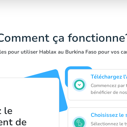
Comment ça fonctionne
es pour utiliser Hablax au Burkina Faso pour vos c
Téléchargez l
Commencez par té
bénéficier de nos
 le
Choisissez le 
ent de
Sélectionnez le 