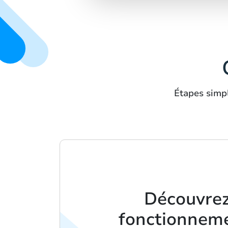
Étapes simpl
Découvrez
fonctionnem