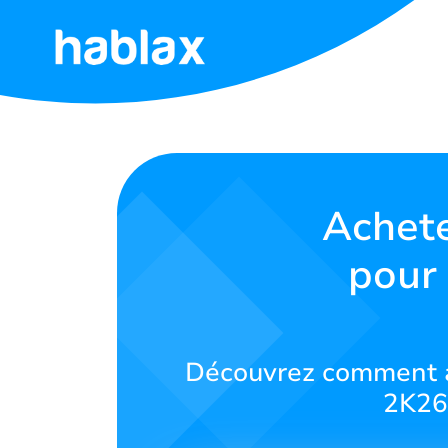
Accueil
Tarifs
Services
Achete
pour
Contactez-
nous
Français
Découvrez comment ac
2K26 
SIGN IN
SIGN UP