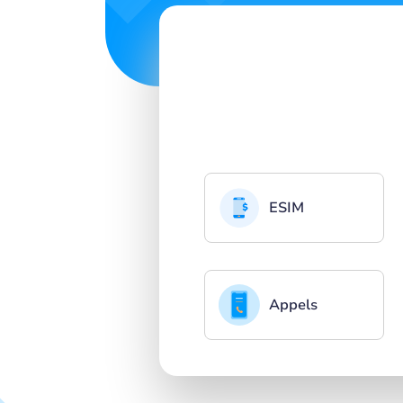
ESIM
Appels