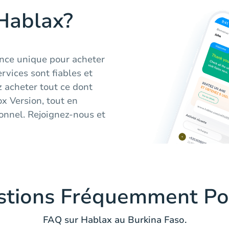
 Hablax?
nce unique pour acheter
vices sont fiables et
z acheter tout ce dont
 Version, tout en
ionnel. Rejoignez-nous et
stions Fréquemment Po
FAQ sur Hablax au Burkina Faso.