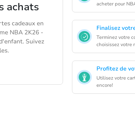
s achats
acheter pour NB
rtes cadeaux en
Finalisez votr
omme NBA 2K26 -
Terminez votre c
d'enfant. Suivez
choisissez votre
les.
Profitez de v
Utilisez votre ca
encore!