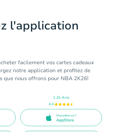
z l'application
cheter facilement vos cartes cadeaux
rgez notre application et profitez de
tés que nous offrons pour NBA 2K26!
1.2k Avis
4.4
Disponible sur l'
AppStore