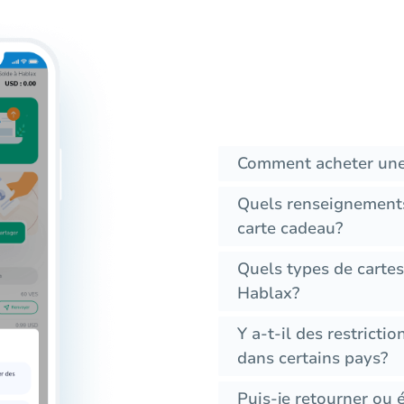
Comment acheter une
Quels renseignements
carte cadeau?
Quels types de carte
Hablax?
Y a-t-il des restricti
dans certains pays?
Puis-je retourner ou