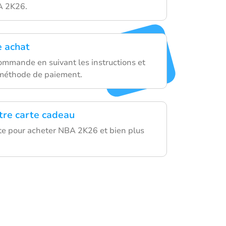
A 2K26.
e achat
ommande en suivant les instructions et
 méthode de paiement.
otre carte cadeau
rte pour acheter NBA 2K26 et bien plus