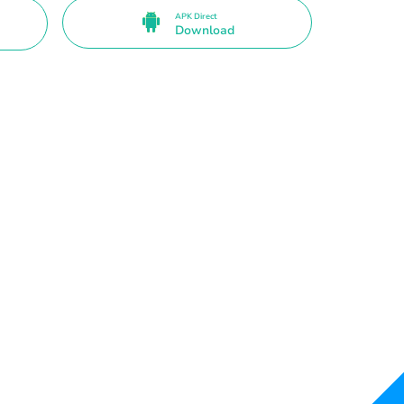
APK Direct
Download