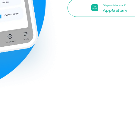
Disponible sur l'
AppGallery