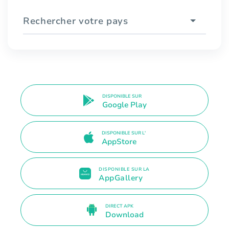
Rechercher votre pays
DISPONIBLE SUR
Google Play
DISPONIBLE SUR L'
AppStore
DISPONIBLE SUR LA
AppGallery
DIRECT APK
Download