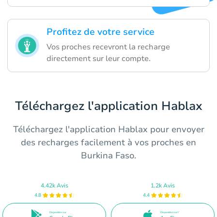
Profitez de votre service
Vos proches recevront la recharge
directement sur leur compte.
Téléchargez l'application Hablax
Téléchargez l'application Hablax pour envoyer
des recharges facilement à vos proches en
Burkina Faso.
4.42k Avis
1.2k Avis
4.8
4.4
Disponible sur
Disponible sur l'