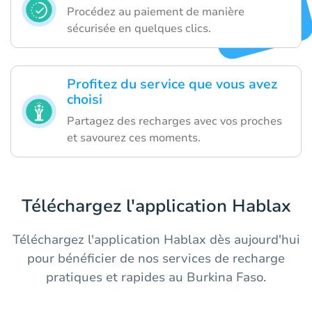
Procédez au paiement de manière
sécurisée en quelques clics.
Profitez du service que vous avez
choisi
Partagez des recharges avec vos proches
et savourez ces moments.
Téléchargez l'application Hablax
Téléchargez l'application Hablax dès aujourd'hui
pour bénéficier de nos services de recharge
pratiques et rapides au Burkina Faso.