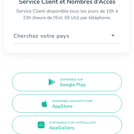
Service Client et Nombres d’Accès
Service Client disponible tous les jours de 10h à
23h (heure de l'Est, EE.UU) par téléphone.
Cherchez votre pays
DISPONIBLE SUR
Google Play
DISPONIBLE SUR L’APP STORE
AppStore
DISPONIBLE SUR L’APPGALLERY
AppGallery