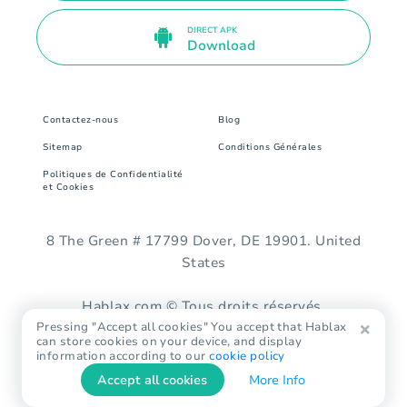
DIRECT APK
Download
Contactez-nous
Blog
Sitemap
Conditions Générales
Politiques de Confidentialité
et Cookies
8 The Green # 17799 Dover, DE 19901. United
States
Hablax.com © Tous droits réservés.
Pressing "Accept all cookies" You accept that Hablax
can store cookies on your device, and display
information according to our
cookie policy
Accept all cookies
More Info