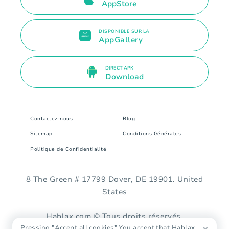
AppStore
DISPONIBLE SUR LA
AppGallery
DIRECT APK
Download
Contactez-nous
Blog
Sitemap
Conditions Générales
Politique de Confidentialité
8 The Green # 17799 Dover, DE 19901. United
States
Hablax.com © Tous droits réservés.
Pressing "Accept all cookies" You accept that Hablax