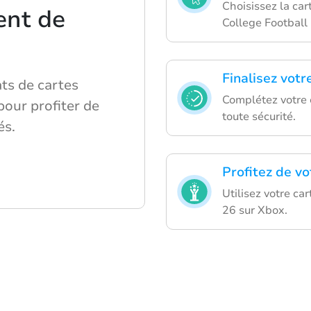
Choisissez la ca
ent de
College Football
Finalisez votr
ats de cartes
Complétez votre
pour profiter de
toute sécurité.
és.
Profitez de vo
Utilisez votre ca
26 sur Xbox.