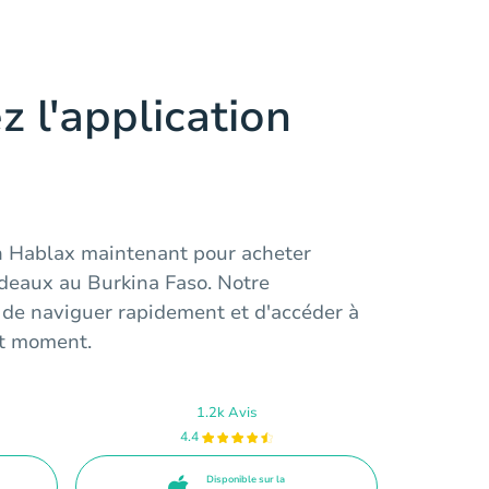
z l'application
on Hablax maintenant pour acheter
adeaux au Burkina Faso. Notre
 de naviguer rapidement et d'accéder à
ut moment.
1.2k Avis
4.4
Disponible sur la