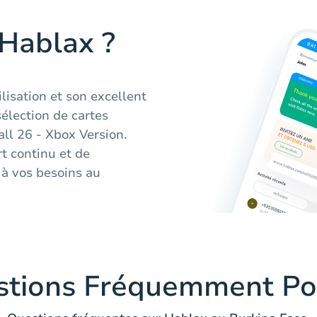
 Hablax ?
ilisation et son excellent
sélection de cartes
ll 26 - Xbox Version.
t continu et de
 à vos besoins au
stions Fréquemment Po