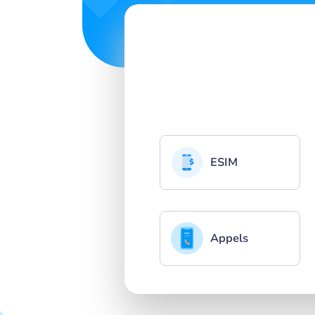
ESIM
Appels