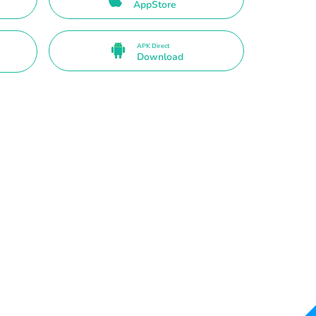
AppStore
APK Direct
Download