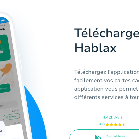
Télécharge
Hablax
Téléchargez l'applicati
facilement vos cartes c
application vous permet
différents services à to
4.42k Avis
4.8
Disponible sur