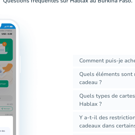
Questions fréquentes sur Hablax au Burkina Faso.
Comment puis-je ache
Quels éléments sont 
cadeau ?
Quels types de cartes
Hablax ?
Y a-t-il des restrictio
cadeaux dans certain