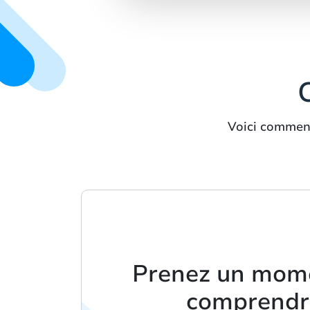
Voici comment
Prenez un mom
comprendr