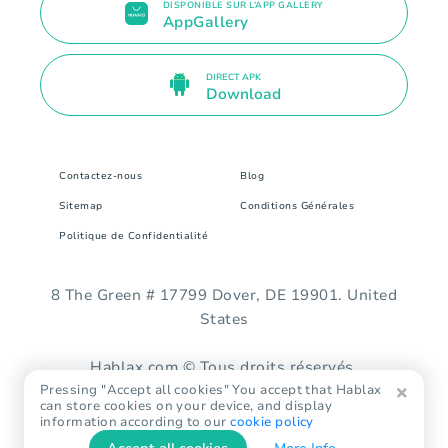
DISPONIBLE SUR L’APP GALLERY
AppGallery
DIRECT APK
Download
Contactez-nous
Blog
Sitemap
Conditions Générales
Politique de Confidentialité
8 The Green # 17799 Dover, DE 19901. United
States
Hablax.com © Tous droits réservés.
Pressing "Accept all cookies" You accept that Hablax
can store cookies on your device, and display
information according to our
cookie policy