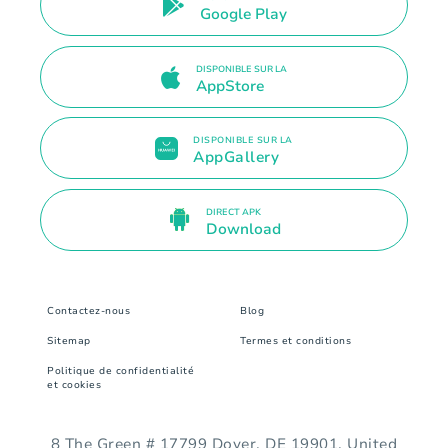
Google Play
DISPONIBLE SUR LA
AppStore
DISPONIBLE SUR LA
AppGallery
DIRECT APK
Download
Contactez-nous
Blog
Sitemap
Termes et conditions
Politique de confidentialité
et cookies
8 The Green # 17799 Dover, DE 19901. United