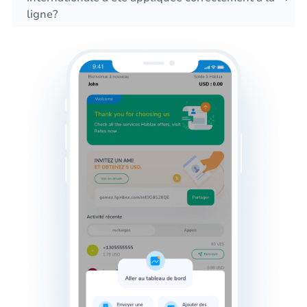
ligne?