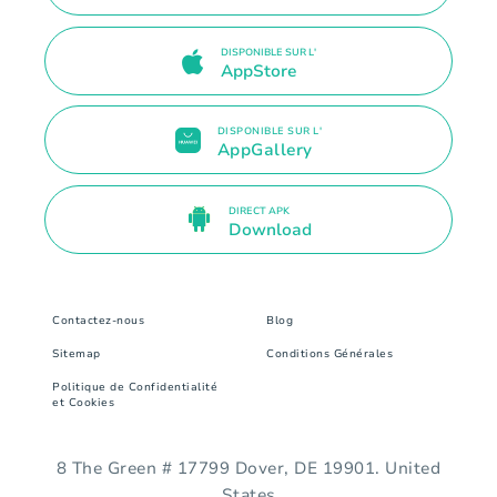
DISPONIBLE SUR L'
AppStore
DISPONIBLE SUR L'
AppGallery
DIRECT APK
Download
Contactez-nous
Blog
Sitemap
Conditions Générales
Politique de Confidentialité
et Cookies
8 The Green # 17799 Dover, DE 19901. United
States