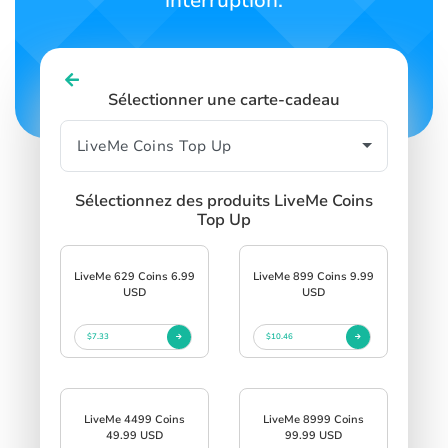
interruption.
Sélectionner une carte-cadeau
Sélectionnez des produits LiveMe Coins
Top Up
LiveMe 629 Coins 6.99
LiveMe 899 Coins 9.99
USD
USD
$7.33
$10.46
LiveMe 4499 Coins
LiveMe 8999 Coins
49.99 USD
99.99 USD