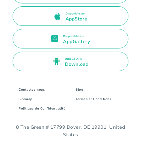
Disponible sur
AppStore
Disponible sur
AppGallery
DIRECT APK
Download
Contactez-nous
Blog
Sitemap
Termes et Conditions
Politique de Confidentialité
8 The Green # 17799 Dover, DE 19901. United
States