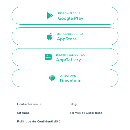
DISPONIBLE SUR
Google Play
DISPONIBLE SUR LA
AppStore
DISPONIBLE SUR LA
AppGallery
DIRECT APK
Download
Contactez-nous
Blog
Sitemap
Termes et Conditions
Politique de Confidentialité