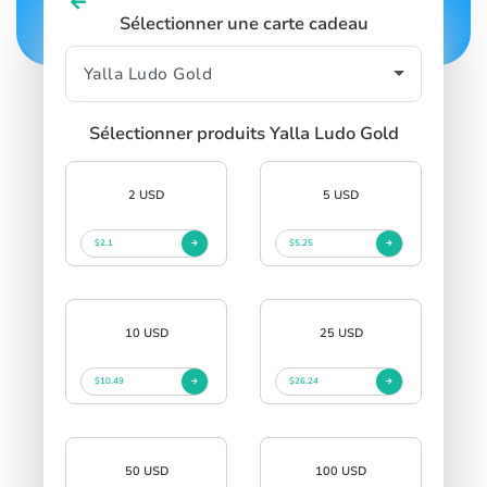
Sélectionner une carte cadeau
Sélectionner produits Yalla Ludo Gold
2 USD
5 USD
$2.1
$5.25
10 USD
25 USD
$10.49
$26.24
50 USD
100 USD