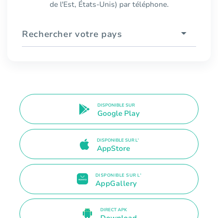
de l'Est, États-Unis) par téléphone.
Rechercher votre pays
DISPONIBLE SUR
Google Play
DISPONIBLE SUR L'
AppStore
DISPONIBLE SUR L'
AppGallery
DIRECT APK