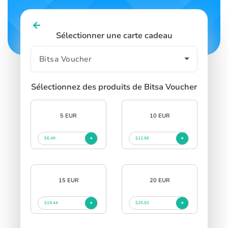
Sélectionner une carte cadeau
Sélectionnez des produits de Bitsa Voucher
5 EUR
10 EUR
$6.49
$12.96
15 EUR
20 EUR
$19.44
$25.92