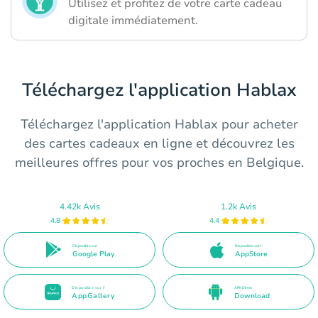
Utilisez et profitez de votre carte cadeau
digitale immédiatement.
Téléchargez l'application Hablax
Téléchargez l'application Hablax pour acheter
des cartes cadeaux en ligne et découvrez les
meilleures offres pour vos proches en Belgique.
4.42k Avis
1.2k Avis
4.8
4.4
Disponible sur
Disponible sur l'
Google Play
AppStore
Disponible sur l'
APK Direct
AppGallery
Download