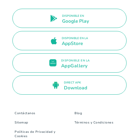
DISPONIBLE EN
Google Play
DISPONIBLE EN LA
AppStore
DISPONIBLE EN LA
AppGallery
DIRECT APK
Download
Contáctanos
Blog
Sitemap
Términos y Condiciones
Políticas de Privacidad y
Cookies