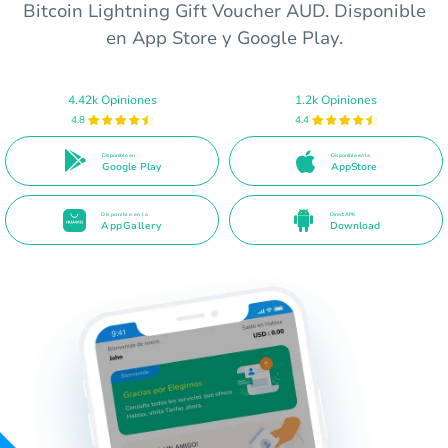
Bitcoin Lightning Gift Voucher AUD. Disponible
en App Store y Google Play.
4.42k Opiniones
1.2k Opiniones
4.8
4.4
Disponible en
Disponible en la
Google Play
AppStore
Disponible en la
Direct APK
AppGallery
Download