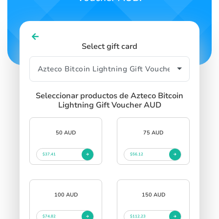
Select gift card
Seleccionar productos de Azteco Bitcoin
Lightning Gift Voucher AUD
50 AUD
75 AUD
$37.41
$56.12
100 AUD
150 AUD
$74.82
$112.23