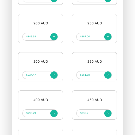
200 AUD
250 AUD
$149.64
$187.06
300 AUD
350 AUD
$224.47
$261.88
400 AUD
450 AUD
$299.29
$336.7