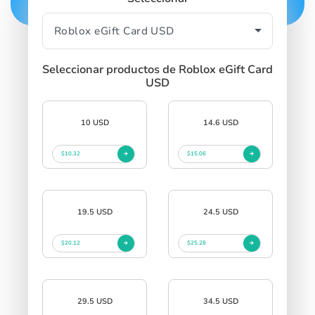
Seleccionar productos de Roblox eGift Card
USD
10 USD
14.6 USD
$10.32
$15.06
19.5 USD
24.5 USD
$20.12
$25.28
29.5 USD
34.5 USD