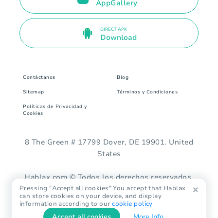
AppGallery
DIRECT APK
Download
Contáctanos
Blog
Sitemap
Términos y Condiciones
Políticas de Privacidad y
Cookies
8 The Green # 17799 Dover, DE 19901. United
States
Hablax.com © Todos los derechos reservados.
Pressing "Accept all cookies" You accept that Hablax
can store cookies on your device, and display
information according to our
cookie policy
Accept all cookies
More Info