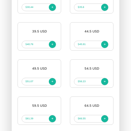
$30.44
$35.6
39.5 USD
44.5 USD
$40.76
$45.91
49.5 USD
54.5 USD
$51.07
$56.23
59.5 USD
64.5 USD
$61.39
$66.55