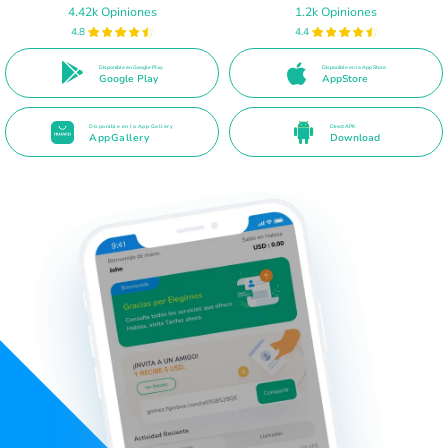
4.42k Opiniones
1.2k Opiniones
4.8
4.4
Disponible en Google Play
Disponible en la App Store
Google Play
AppStore
Disponible en la App Gallery
Direct APK
AppGallery
Download