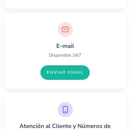
E-mail
Disponible 24/7
ENVIAR EMAIL
Atención al Cliente y Números de