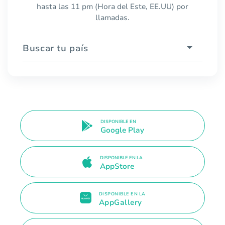
hasta las 11 pm (Hora del Este, EE.UU) por
llamadas.
Buscar tu país
DISPONIBLE EN
Google Play
DISPONIBLE EN LA
AppStore
DISPONIBLE EN LA
AppGallery