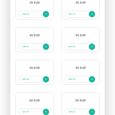
30 EUR
35 EUR
$36.23
$42.27
40 EUR
45 EUR
$48.31
$54.35
50 EUR
55 EUR
$60.39
$66.43
60 EUR
65 EUR
$72.47
$78.51