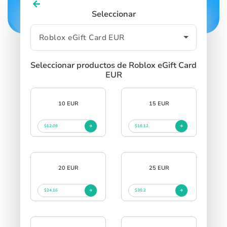
Seleccionar
Seleccionar productos de Roblox eGift Card
EUR
10 EUR
15 EUR
$12.08
$18.12
20 EUR
25 EUR
$24.16
$30.2