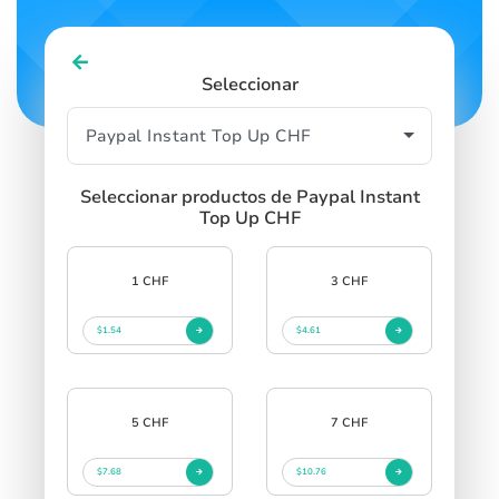
Seleccionar
Seleccionar productos de Paypal Instant
Top Up CHF
1 CHF
3 CHF
$1.54
$4.61
5 CHF
7 CHF
$7.68
$10.76