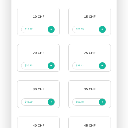
10 CHF
15 CHF
$15.37
$23.05
20 CHF
25 CHF
$30.73
$38.41
30 CHF
35 CHF
$46.09
$53.78
40 CHF
45 CHF