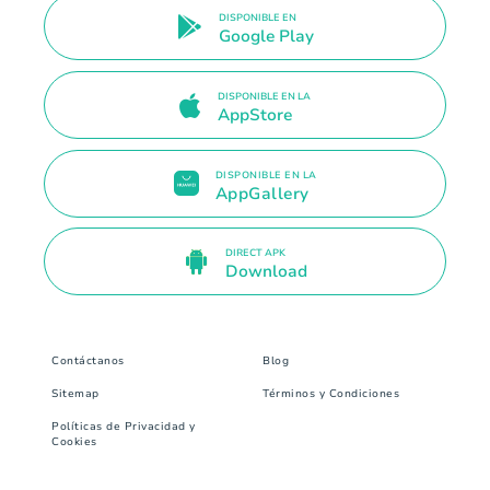
DISPONIBLE EN
Google Play
DISPONIBLE EN LA
AppStore
DISPONIBLE EN LA
AppGallery
DIRECT APK
Download
Contáctanos
Blog
Sitemap
Términos y Condiciones
Políticas de Privacidad y
Cookies