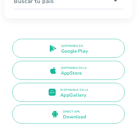
Buscar tu país
DISPONIBLE EN
Google Play
DISPONIBLE EN LA
AppStore
DISPONIBLE EN LA
AppGallery
DIRECT APK
Download