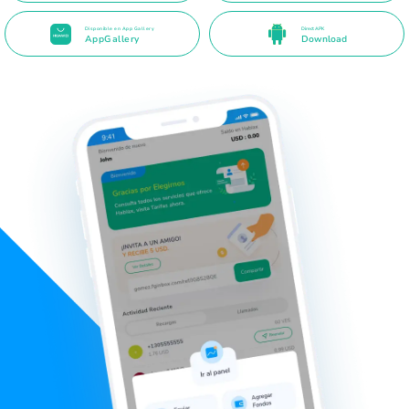
Disponible en App Gallery
Direct APK
AppGallery
Download