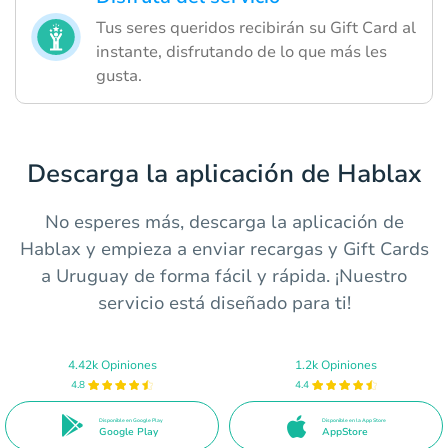
Tus seres queridos recibirán su Gift Card al
instante, disfrutando de lo que más les
gusta.
Descarga la aplicación de Hablax
No esperes más, descarga la aplicación de
Hablax y empieza a enviar recargas y Gift Cards
a Uruguay de forma fácil y rápida. ¡Nuestro
servicio está diseñado para ti!
4.42k Opiniones
1.2k Opiniones
4.8
4.4
Disponible en Google Play
Disponible en la App Store
Google Play
AppStore