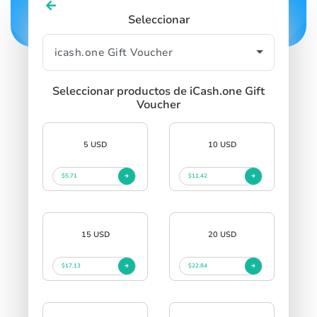
Seleccionar
Seleccionar productos de iCash.one Gift
Voucher
5 USD
10 USD
$5.71
$11.42
15 USD
20 USD
$17.13
$22.84