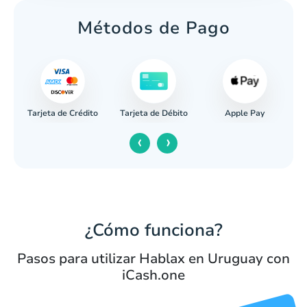
Métodos de Pago
Tarjeta de Crédito
Apple Pay
caria
Tarjeta de Débito
‹
›
¿Cómo funciona?
Pasos para utilizar Hablax en Uruguay con
iCash.one