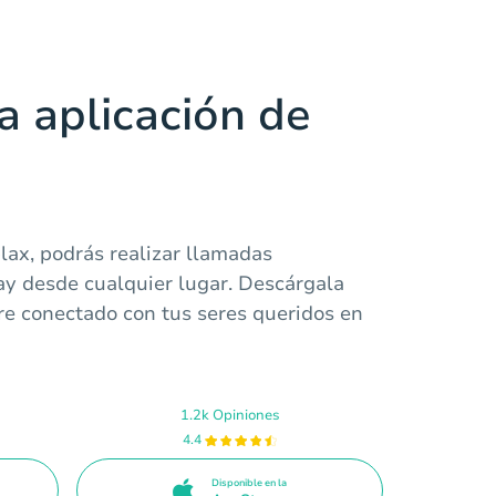
a aplicación de
lax, podrás realizar llamadas
ay desde cualquier lugar. Descárgala
e conectado con tus seres queridos en
1.2k Opiniones
4.4
Disponible en la