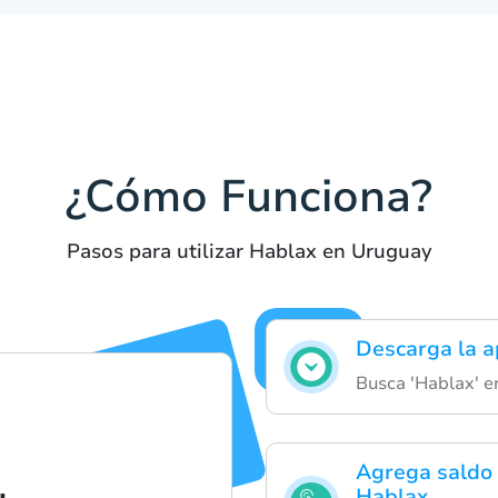
¿Cómo Funciona?
Pasos para utilizar Hablax en Uruguay
Descarga la a
Busca 'Hablax' en
Agrega saldo 
Hablax