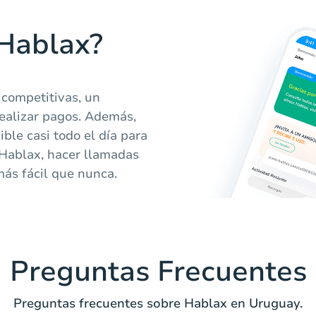
 Hablax?
 competitivas, un
realizar pagos. Además,
ble casi todo el día para
 Hablax, hacer llamadas
más fácil que nunca.
Preguntas Frecuentes
Preguntas frecuentes sobre Hablax en Uruguay.