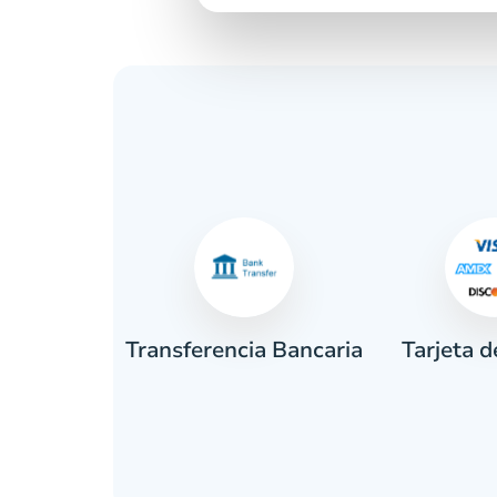
Tarjeta d
tivo
Transferencia Bancaria