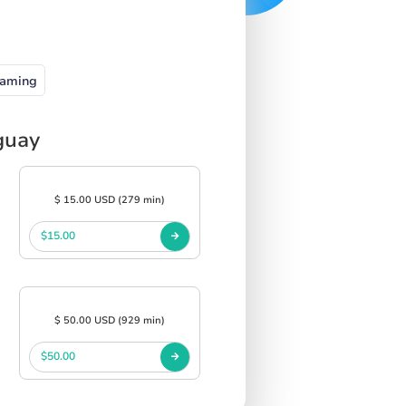
aming
guay
$ 15.00 USD (279 min)
$15.00
$ 50.00 USD (929 min)
$50.00