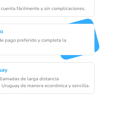
 cuenta fácilmente y sin complicaciones.
go
de pago preferido y completa la
uay
llamadas de larga distancia
a Uruguay de manera económica y sencilla.