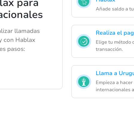
lax para
Añade saldo a tu
acionales
alizar llamadas
Realiza el pa
y con Hablax
Elige tu método 
es pasos:
transacción.
Llama a Urug
Empieza a hacer 
internacionales 