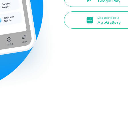
Google Play
Disponible en la
AppGallery