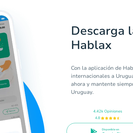
Descarga l
Hablax
Con la aplicación de Hab
internacionales a Urugu
ahora y mantente siempr
Uruguay.
4.42k Opiniones
4.8
Disponible en