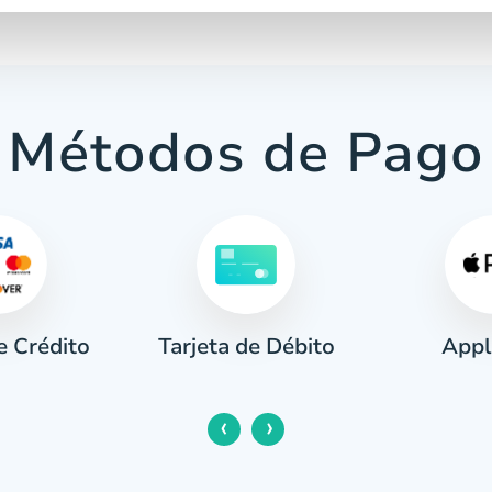
Métodos de Pago
e Crédito
Appl
Tarjeta de Débito
‹
›