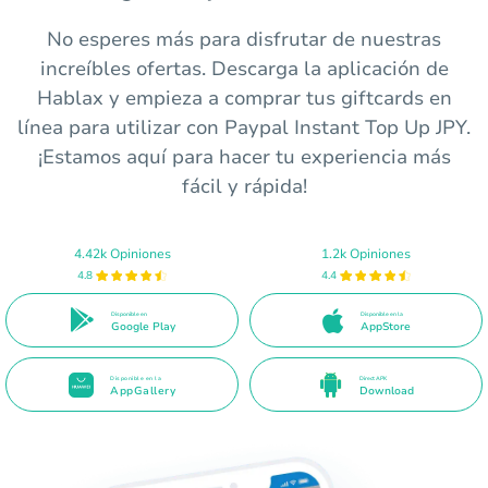
No esperes más para disfrutar de nuestras
increíbles ofertas. Descarga la aplicación de
Hablax y empieza a comprar tus giftcards en
línea para utilizar con Paypal Instant Top Up JPY.
¡Estamos aquí para hacer tu experiencia más
fácil y rápida!
4.42k Opiniones
1.2k Opiniones
4.8
4.4
Disponible en
Disponible en la
Google Play
AppStore
Disponible en la
Direct APK
AppGallery
Download