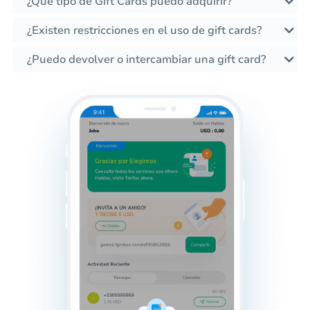
¿Qué tipo de Gift Cards puedo adquirir?
¿Existen restricciones en el uso de gift cards?
¿Puedo devolver o intercambiar una gift card?