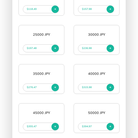
$118.49
$157.98
25000 JPY
30000 JPY
$197.48
$236.98
35000 JPY
40000 JPY
$276.47
$315.98
45000 JPY
50000 JPY
$355.47
$394.97