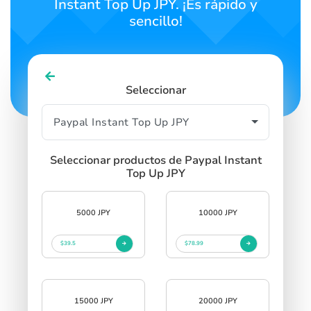
Instant Top Up JPY. ¡Es rápido y
sencillo!
Seleccionar
Seleccionar productos de Paypal Instant
Top Up JPY
5000 JPY
10000 JPY
$39.5
$78.99
15000 JPY
20000 JPY