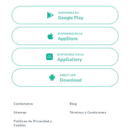
DISPONIBLE EN
Google Play
DISPONIBLE EN LA
AppStore
DISPONIBLE EN LA
AppGallery
DIRECT APK
Download
Contáctanos
Blog
Sitemap
Términos y Condiciones
Políticas de Privacidad y
Cookies