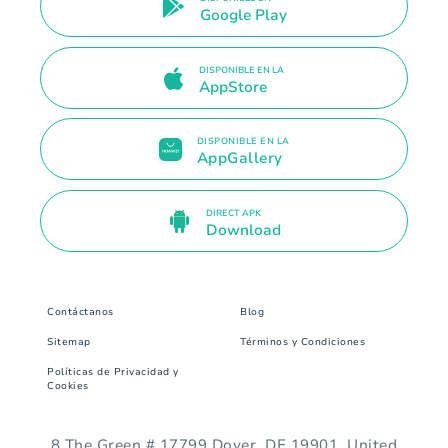
Google Play
DISPONIBLE EN LA
AppStore
DISPONIBLE EN LA
AppGallery
DIRECT APK
Download
Contáctanos
Blog
Sitemap
Términos y Condiciones
Políticas de Privacidad y
Cookies
8 The Green # 17799 Dover, DE 19901. United