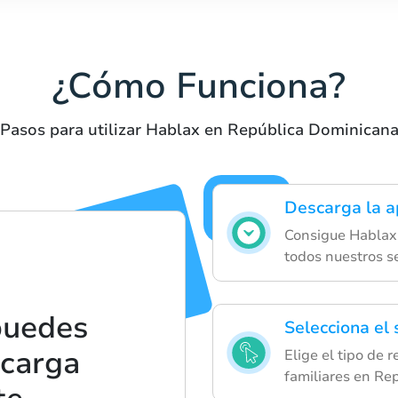
¿Cómo Funciona?
Pasos para utilizar Hablax en República Dominican
Descarga la a
Consigue Hablax 
todos nuestros se
puedes
Selecciona el
ecarga
Elige el tipo de 
familiares en Re