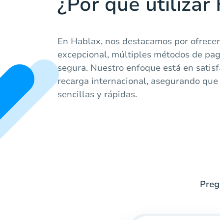
¿Por qué utilizar
En Hablax, nos destacamos por ofrecer 
excepcional, múltiples métodos de pa
segura. Nuestro enfoque está en satis
recarga internacional, asegurando que
sencillas y rápidas.
Preg