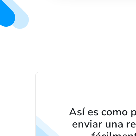
Así es como 
enviar una r