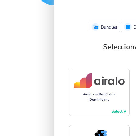
Bundles
E
Seleccion
Airalo in República
Dominicana
Select