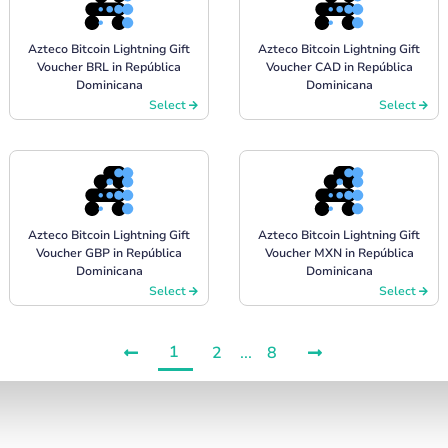
Azteco Bitcoin Lightning Gift
Azteco Bitcoin Lightning Gift
Voucher BRL in República
Voucher CAD in República
Dominicana
Dominicana
Select
Select
Azteco Bitcoin Lightning Gift
Azteco Bitcoin Lightning Gift
Voucher GBP in República
Voucher MXN in República
Dominicana
Dominicana
Select
Select
1
2
...
8