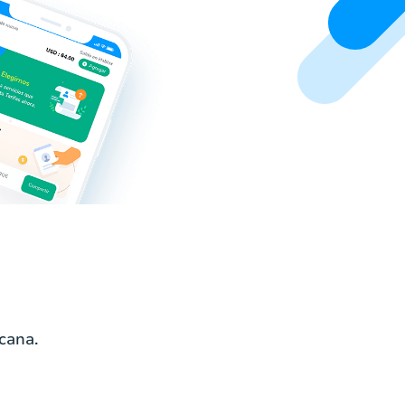
cana.