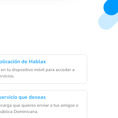
a
plicación de Hablax
en tu dispositivo móvil para acceder a
rvicios.
 servicio que deseas
recarga que quieres enviar a tus amigos o
pública Dominicana.