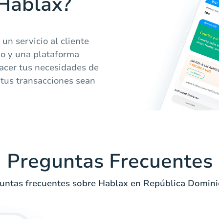
 Hablax?
un servicio al cliente
go y una plataforma
facer tus necesidades de
 tus transacciones sean
Preguntas Frecuentes
untas frecuentes sobre Hablax en República Domini