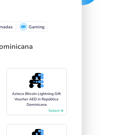
madas
Gaming
Dominicana
Azteco Bitcoin Lightning Gift
Voucher AED in República
Dominicana
Select