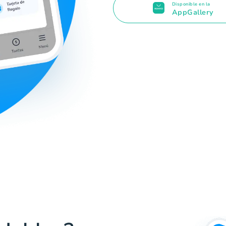
Disponible en la
AppGallery