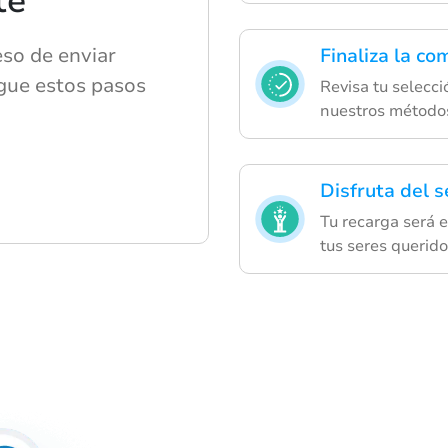
te
eso de enviar
Finaliza la co
igue estos pasos
Revisa tu selecci
nuestros métodos
Disfruta del s
Tu recarga será
tus seres querido