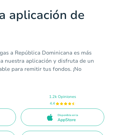
a aplicación de
rgas a República Dominicana es más
a nuestra aplicación y disfruta de un
able para remitir tus fondos. ¡No
1.2k Opiniones
4.4
Disponible en la
AppStore