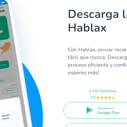
Descarga l
Hablax
Con Hablax, enviar reca
fácil que nunca. Descarg
proceso eficiente y confi
esperes más!
4.42k Opiniones
4.8
Disponible en
Google Play