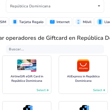
SIM
Tarjeta Regalo
Internet
Móvil
Lla
ar operadores de Giftcard en República 
AirlineGift eGift Card in
AliExpress in República
República Dominicana
Dominicana
Select
Select