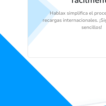
fácilmen
Hablax simplifica el proc
recargas internacionales. ¡S
sencillos!