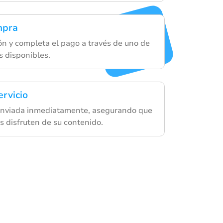
mpra
ón y completa el pago a través de uno de
 disponibles.
ervicio
 enviada inmediatamente, asegurando que
s disfruten de su contenido.