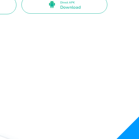
Direct APK
Download