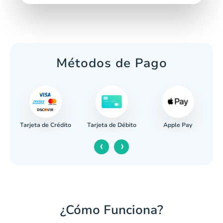
Métodos de Pago
Tarjeta de Crédito
Apple Pay
caria
Tarjeta de Débito
‹
›
¿Cómo Funciona?