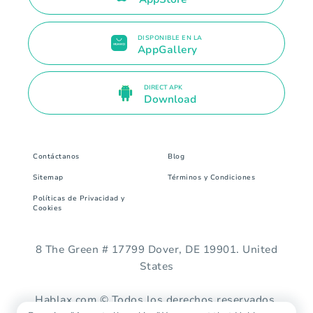
DISPONIBLE EN LA
AppGallery
DIRECT APK
Download
Contáctanos
Blog
Sitemap
Términos y Condiciones
Políticas de Privacidad y
Cookies
8 The Green # 17799 Dover, DE 19901. United
States
Hablax.com © Todos los derechos reservados.