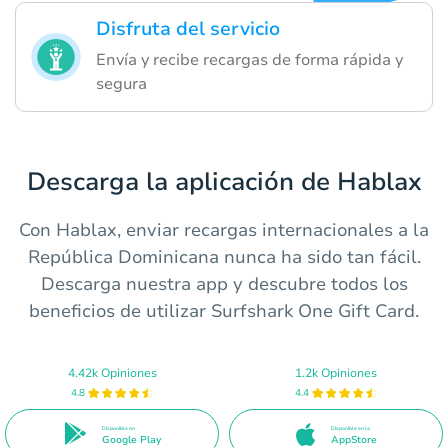
Disfruta del servicio
Envía y recibe recargas de forma rápida y
segura
Descarga la aplicación de Hablax
Con Hablax, enviar recargas internacionales a la
República Dominicana nunca ha sido tan fácil.
Descarga nuestra app y descubre todos los
beneficios de utilizar Surfshark One Gift Card.
4.42k Opiniones
1.2k Opiniones
4.8
4.4
Disponible en
Disponible en la
Google Play
AppStore