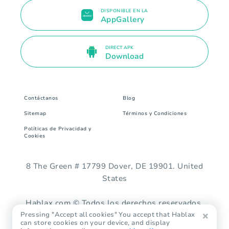
DISPONIBLE EN LA
AppGallery
DIRECT APK
Download
Contáctanos
Blog
Sitemap
Términos y Condiciones
Políticas de Privacidad y
Cookies
8 The Green # 17799 Dover, DE 19901. United
States
Hablax.com © Todos los derechos reservados.
Pressing "Accept all cookies" You accept that Hablax
can store cookies on your device, and display