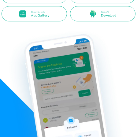
Disponible en la
Direct APK
AppGallery
Download