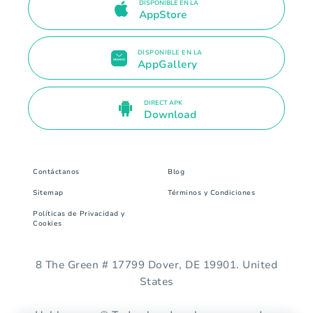
DISPONIBLE EN LA
AppStore
DISPONIBLE EN LA
AppGallery
DIRECT APK
Download
Contáctanos
Blog
Sitemap
Términos y Condiciones
Políticas de Privacidad y
Cookies
8 The Green # 17799 Dover, DE 19901. United
States