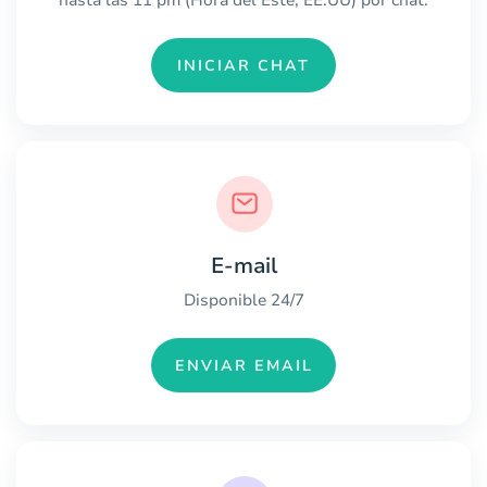
hasta las 11 pm (Hora del Este, EE.UU) por chat.
INICIAR CHAT
E-mail
Disponible 24/7
ENVIAR EMAIL