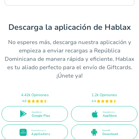
Descarga la aplicación de Hablax
No esperes más, descarga nuestra aplicación y
empieza a enviar recargas a República
Dominicana de manera rápida y eficiente. Hablax
es tu aliado perfecto para el envío de Giftcards.
¡Únete ya!
4.42k Opiniones
1.2k Opiniones
4.8
4.4
Disponible en
Disponible en la
Google Play
AppStore
Disponible en la
Direct APK
AppGallery
Download