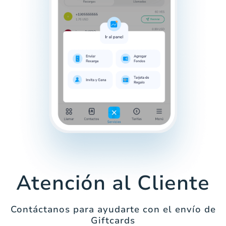
Atención al Cliente
Contáctanos para ayudarte con el envío de
Giftcards