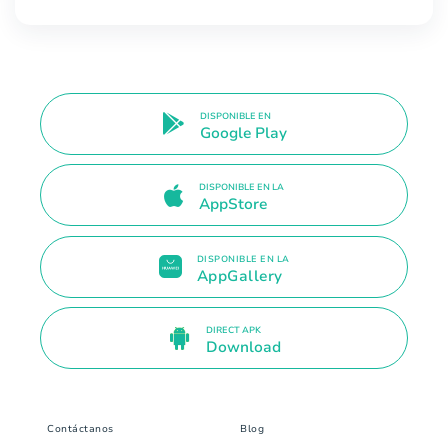
DISPONIBLE EN
Google Play
DISPONIBLE EN LA
AppStore
DISPONIBLE EN LA
AppGallery
DIRECT APK
Download
Contáctanos
Blog