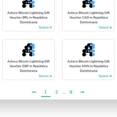
Azteco Bitcoin Lightning Gift
Azteco Bitcoin Lightning Gift
Voucher BRL in República
Voucher CAD in República
Dominicana
Dominicana
Select
Select
Azteco Bitcoin Lightning Gift
Azteco Bitcoin Lightning Gift
Voucher GBP in República
Voucher MXN in República
Dominicana
Dominicana
Select
Select
1
2
...
8