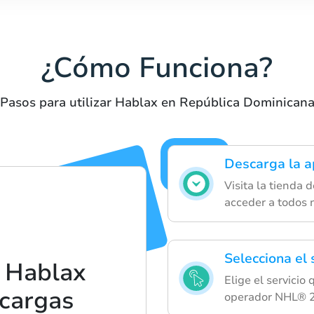
¿Cómo Funciona?
Pasos para utilizar Hablax en República Dominican
Descarga la a
Visita la tienda 
acceder a todos n
Selecciona el 
 Hablax
Elige el servicio
ecargas
operador NHL® 2