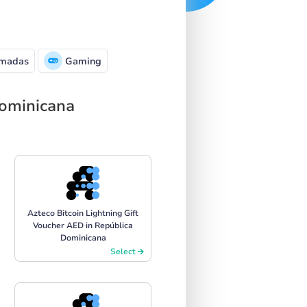
madas
Gaming
Dominicana
Azteco Bitcoin Lightning Gift
Voucher AED in República
Dominicana
Select