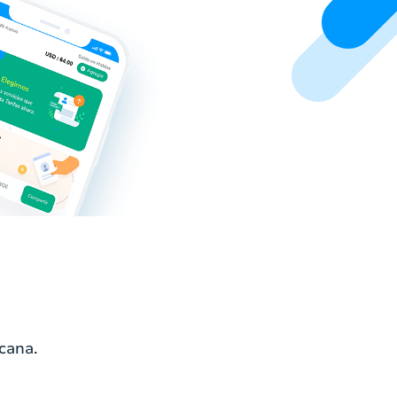
cana.