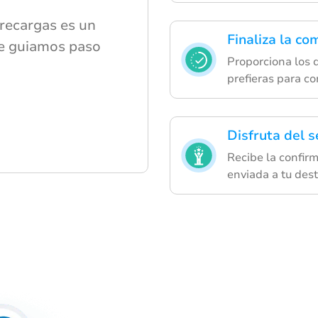
 recargas es un
Finaliza la co
 Te guiamos paso
Proporciona los 
prefieras para co
Disfruta del s
Recibe la confirm
enviada a tu dest