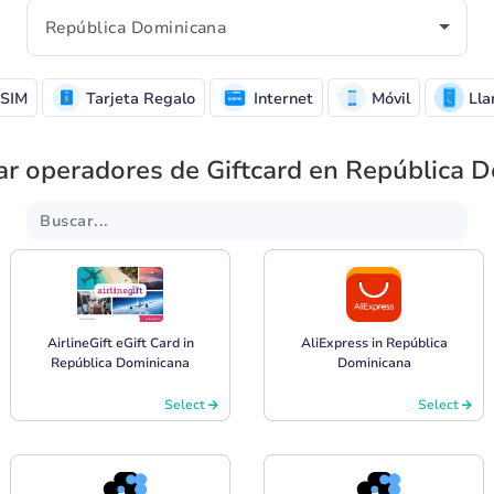
SIM
Tarjeta Regalo
Internet
Móvil
Lla
ar operadores de Giftcard en República 
AirlineGift eGift Card in
AliExpress in República
República Dominicana
Dominicana
Select
Select