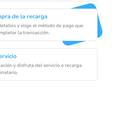
mpra de la recarga
detalles y elige el método de pago que
mpletar la transacción.
ervicio
ación y disfruta del servicio o recarga
inatario.