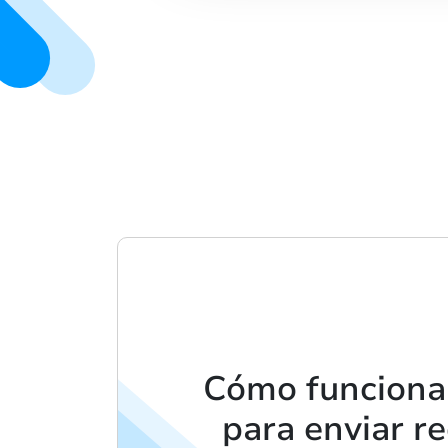
Cómo funciona
para enviar r