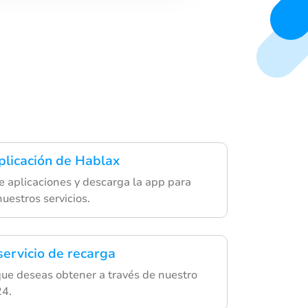
a
plicación de Hablax
de aplicaciones y descarga la app para
uestros servicios.
servicio de recarga
 que deseas obtener a través de nuestro
4.