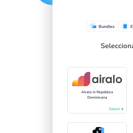
Bundles
E
Seleccion
Airalo in República
Dominicana
Select