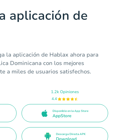
a aplicación de
a la aplicación de Hablax ahora para
lica Dominicana con los mejores
te a miles de usuarios satisfechos.
1.2k Opiniones
4.4
Disponible en la App Store
AppStore
Descarga Directa APK
Download