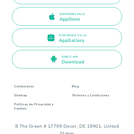
DISPONIBLE EN LA
AppStore
DISPONIBLE EN LA
AppGallery
DIRECT APK
Download
Contáctanos
Blog
Sitemap
Términos y Condiciones
Políticas de Privacidad y
Cookies
8 The Green # 17799 Dover, DE 19901. United
States