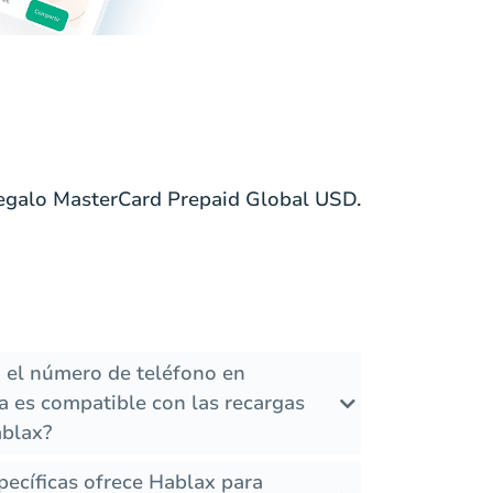
Regalo MasterCard Prepaid Global USD.
 el número de teléfono en
 es compatible con las recargas
ablax?
ecíficas ofrece Hablax para