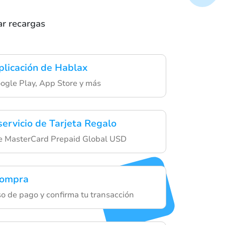
ar recargas
plicación de Hablax
ogle Play, App Store y más
servicio de Tarjeta Regalo
de MasterCard Prepaid Global USD
compra
so de pago y confirma tu transacción