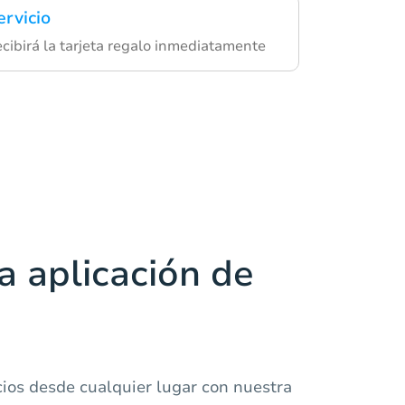
ervicio
ecibirá la tarjeta regalo inmediatamente
a aplicación de
cios desde cualquier lugar con nuestra