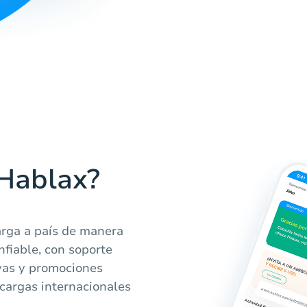
 Hablax?
arga a país de manera
nfiable, con soporte
ivas y promociones
ecargas internacionales