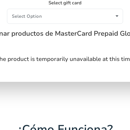
Select gift card
onar productos de MasterCard Prepaid Gl
he product is temporarily unavailable at this tim
¿Cómo Funciona?