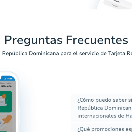
Preguntas Frecuentes
 República Dominicana para el servicio de Tarjeta 
¿Cómo puedo saber si
República Dominicana
internacionales de H
¿Qué promociones esp