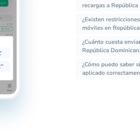
recargas a República
¿Existen restriccione
móviles en Repúblic
¿Cuánto cuesta envia
República Dominican
¿Cómo puedo saber si 
aplicado correctament