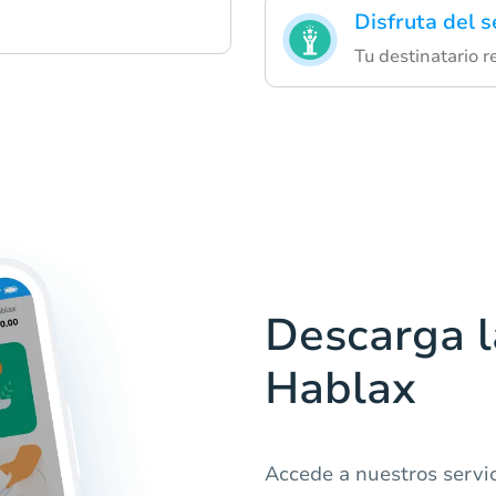
Disfruta del s
Tu destinatario r
Descarga l
Hablax
Accede a nuestros servi