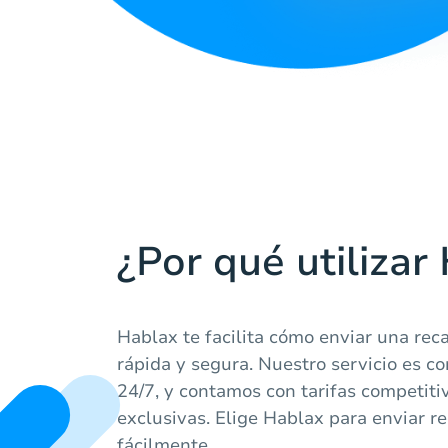
¿Por qué utilizar
Hablax te facilita cómo enviar una rec
rápida y segura. Nuestro servicio es co
24/7, y contamos con tarifas competit
exclusivas. Elige Hablax para enviar r
fácilmente.