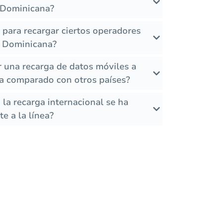
 Dominicana?
s para recargar ciertos operadores
a Dominicana?
r una recarga de datos móviles a
a comparado con otros países?
la recarga internacional se ha
e a la línea?