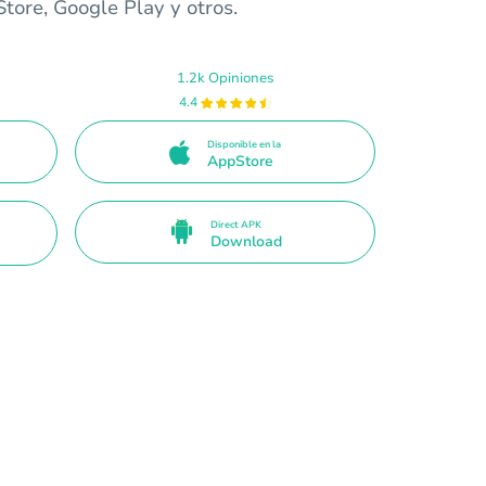
tore, Google Play y otros.
1.2k Opiniones
4.4
Disponible en la
AppStore
Direct APK
Download