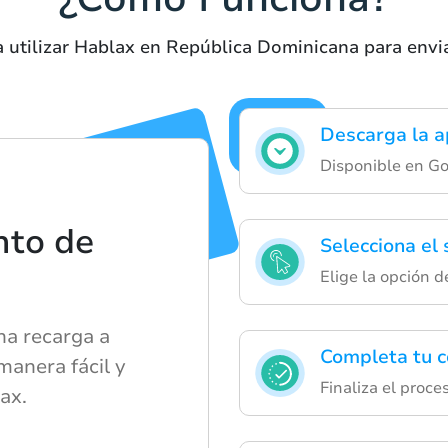
 utilizar Hablax en República Dominicana para envi
Descarga la a
Disponible en Go
nto de
Selecciona el 
Elige la opción 
a recarga a
Completa tu 
anera fácil y
Finaliza el proce
ax.