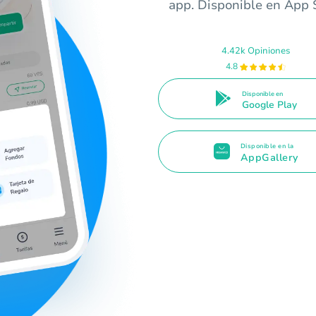
app. Disponible en App S
4.42k Opiniones
4.8
Disponible en
Google Play
Disponible en la
AppGallery