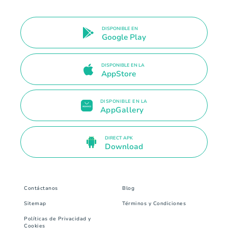
DISPONIBLE EN
Google Play
DISPONIBLE EN LA
AppStore
DISPONIBLE EN LA
AppGallery
DIRECT APK
Download
Contáctanos
Blog
Sitemap
Términos y Condiciones
Políticas de Privacidad y
Cookies