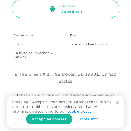
DIRECT APK
Download
Contáctanos
Blog
Sitemap
Términos y Condiciones
Políticas de Privacidad y
Cookies
8 The Green # 17799 Dover, DE 19901. United
States
Hablax.com © Todos los derechos reservados.
Pressing "Accept all cookies" You accept that Hablax
can store cookies on your device, and display
information according to our
cookie policy
Accept all cookies
More Info