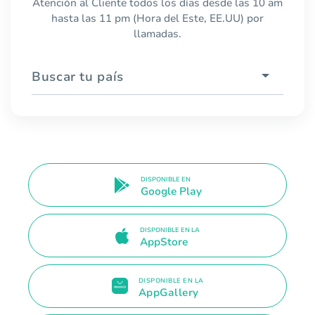
Atención al Cliente todos los días desde las 10 am
hasta las 11 pm (Hora del Este, EE.UU) por
llamadas.
Buscar tu país
DISPONIBLE EN
Google Play
DISPONIBLE EN LA
AppStore
DISPONIBLE EN LA
AppGallery