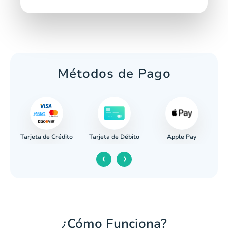
Métodos de Pago
Tarjeta de Crédito
Apple Pay
caria
Tarjeta de Débito
‹
›
¿Cómo Funciona?