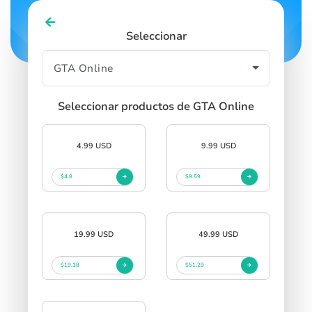
Seleccionar
Seleccionar productos de GTA Online
4.99 USD
9.99 USD
$4.8
$9.59
19.99 USD
49.99 USD
$19.18
$51.29