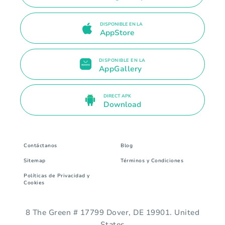
DISPONIBLE EN LA
AppStore
DISPONIBLE EN LA
AppGallery
DIRECT APK
Download
Contáctanos
Blog
Sitemap
Términos y Condiciones
Políticas de Privacidad y
Cookies
8 The Green # 17799 Dover, DE 19901. United
States