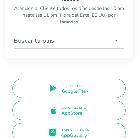
Atención al Cliente todos los días desde las 10 am
hasta las 11 pm (Hora del Este, EE.UU) por
llamadas.
Buscar tu país
DISPONIBLE EN
Google Play
DISPONIBLE EN LA
AppStore
DISPONIBLE EN LA
AppGallery