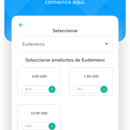
comienza aquí.
Seleccionar
Seleccionar productos de Eudemons
4.99 USD
7.99 USD
$5.25
$8.4
15.99 USD
$16.8