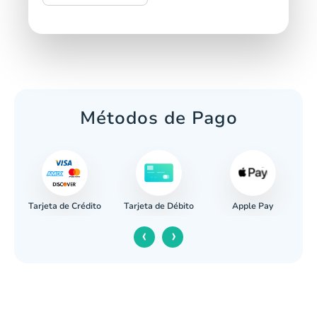
Métodos de Pago
Tarjeta de Crédito
Apple Pay
caria
Tarjeta de Débito
‹
›