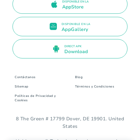
DISPONIBLE EN LA
AppStore
DISPONIBLE EN LA
AppGallery
DIRECT APK
Download
Contáctanos
Blog
Sitemap
Términos y Condiciones
Políticas de Privacidad y
Cookies
8 The Green # 17799 Dover, DE 19901. United
States