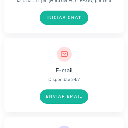
hasta las 11 pm (Hora del Este, EE.UU) por chat.
INICIAR CHAT
E-mail
Disponible 24/7
ENVIAR EMAIL