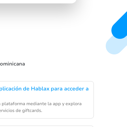
Dominicana
plicación de Hablax para acceder a
 plataforma mediante la app y explora
rvicios de giftcards.