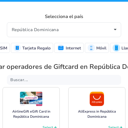
Selecciona el país
SIM
Tarjeta Regalo
Internet
Móvil
Lla
ar operadores de Giftcard en República 
AirlineGift eGift Card in
AliExpress in República
República Dominicana
Dominicana
Select
Select