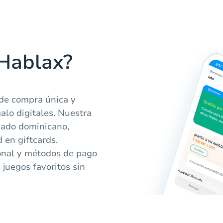
 Hablax?
de compra única y
galo digitales. Nuestra
cado dominicano,
 en giftcards.
onal y métodos de pago
 juegos favoritos sin