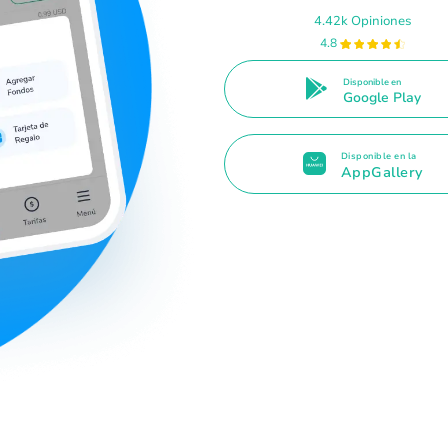
4.42k Opiniones
4.8
Disponible en
Google Play
Disponible en la
AppGallery