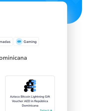
madas
Gaming
Dominicana
Azteco Bitcoin Lightning Gift
Voucher AED in República
Dominicana
Select