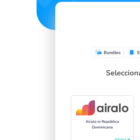
Bundles
E
Seleccion
Airalo in República
Dominicana
Select