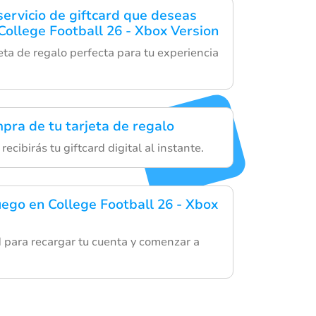
servicio de giftcard que deseas
College Football 26 - Xbox Version
eta de regalo perfecta para tu experiencia
mpra de tu tarjeta de regalo
recibirás tu giftcard digital al instante.
uego en College Football 26 - Xbox
rd para recargar tu cuenta y comenzar a