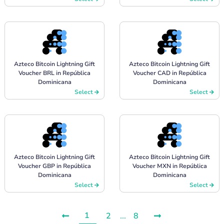
Azteco Bitcoin Lightning Gift
Azteco Bitcoin Lightning Gift
Voucher BRL in República
Voucher CAD in República
Dominicana
Dominicana
Select
Select
Azteco Bitcoin Lightning Gift
Azteco Bitcoin Lightning Gift
Voucher GBP in República
Voucher MXN in República
Dominicana
Dominicana
Select
Select
1
2
...
8