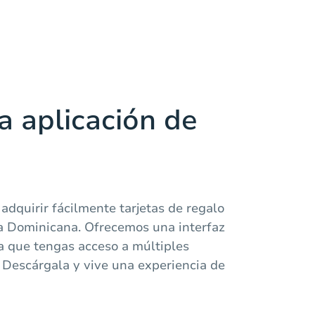
a aplicación de
dquirir fácilmente tarjetas de regalo
a Dominicana. Ofrecemos una interfaz
a que tengas acceso a múltiples
 Descárgala y vive una experiencia de