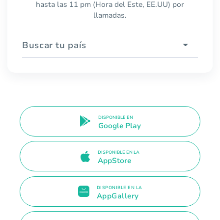
hasta las 11 pm (Hora del Este, EE.UU) por
llamadas.
Buscar tu país
DISPONIBLE EN
Google Play
DISPONIBLE EN LA
AppStore
DISPONIBLE EN LA
AppGallery