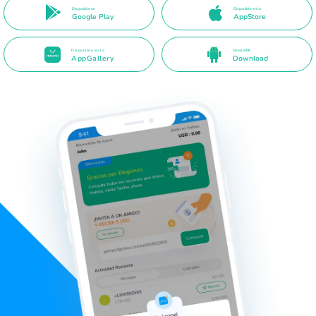
Disponible en
Disponible en la
Google Play
AppStore
Disponible en la
Direct APK
AppGallery
Download