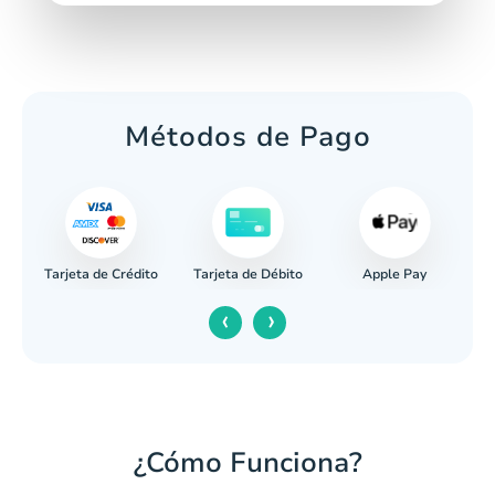
Métodos de Pago
Tarjeta de Crédito
Apple Pay
caria
Tarjeta de Débito
‹
›
¿Cómo Funciona?