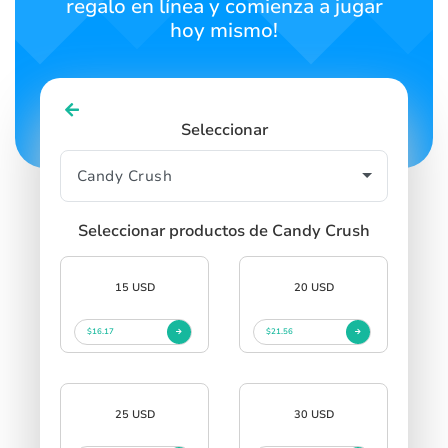
regalo en línea y comienza a jugar
hoy mismo!
Seleccionar
Seleccionar productos de Candy Crush
15 USD
20 USD
$16.17
$21.56
25 USD
30 USD