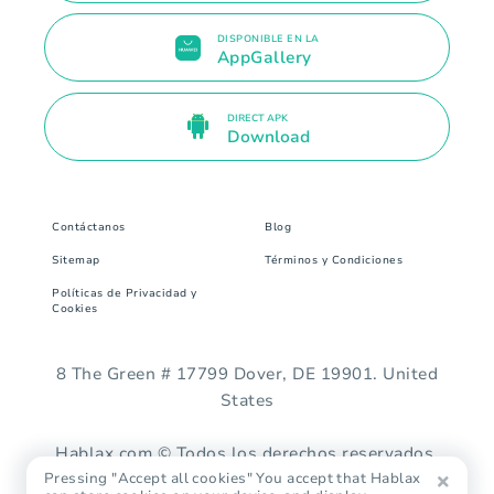
DISPONIBLE EN LA
AppGallery
DIRECT APK
Download
Contáctanos
Blog
Sitemap
Términos y Condiciones
Políticas de Privacidad y
Cookies
8 The Green # 17799 Dover, DE 19901. United
States
Hablax.com © Todos los derechos reservados.
Pressing "Accept all cookies" You accept that Hablax